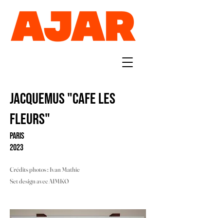
JACQUEMUS "CAFE LES
FLEURS"
PARIS
2023
Crédits photos : Ivan Mathie
Set design avec AIMKO