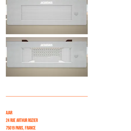
AJAR
24 RUE ARTHUR ROZIER
75019 Paris, France